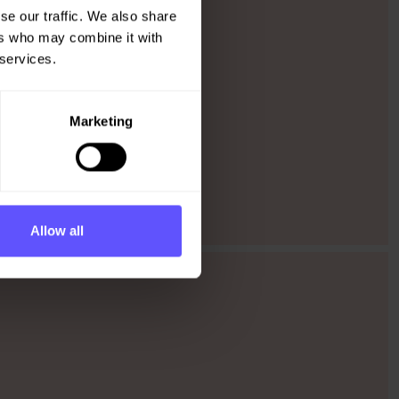
se our traffic. We also share
ers who may combine it with
 services.
Marketing
Allow all