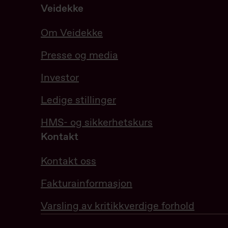
Veidekke
Om Veidekke
Presse og media
Investor
Ledige stillinger
HMS- og sikkerhetskurs
Kontakt
Kontakt oss
Fakturainformasjon
Varsling av kritikkverdige forhold