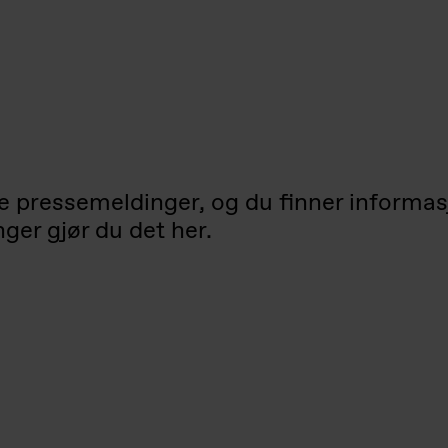
le pressemeldinger, og du finner informas
er gjør du det her.