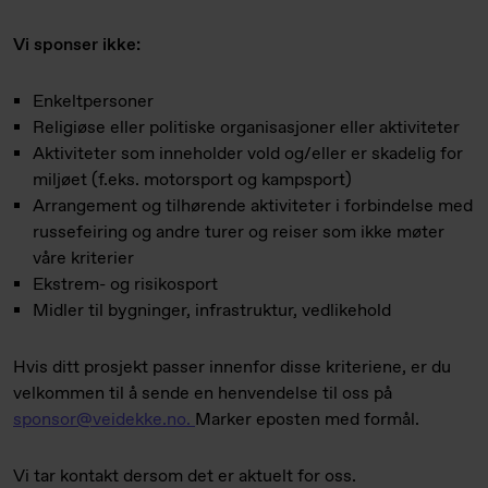
Vi sponser ikke:
Enkeltpersoner
Religiøse eller politiske organisasjoner eller aktiviteter
Aktiviteter som inneholder vold og/eller er skadelig for
miljøet (f.eks. motorsport og kampsport)
Arrangement og tilhørende aktiviteter i forbindelse med
russefeiring og andre turer og reiser som ikke møter
våre kriterier
Ekstrem- og risikosport
Midler til bygninger, infrastruktur, vedlikehold
Hvis ditt prosjekt passer innenfor disse kriteriene, er du
velkommen til å sende en henvendelse til oss på
sponsor@veidekke.no.
Marker eposten med formål.
Vi tar kontakt dersom det er aktuelt for oss.