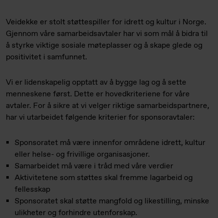
Veidekke er stolt støttespiller for idrett og kultur i Norge.
Gjennom våre samarbeidsavtaler har vi som mål å bidra til
å styrke viktige sosiale møteplasser og å skape glede og
positivitet i samfunnet.
Vi er lidenskapelig opptatt av å bygge lag og å sette
menneskene først. Dette er hovedkriteriene for våre
avtaler. For å sikre at vi velger riktige samarbeidspartnere,
har vi utarbeidet følgende kriterier for sponsoravtaler:
Sponsoratet må være innenfor områdene idrett, kultur
eller helse- og frivillige organisasjoner.
Samarbeidet må være i tråd med våre verdier
Aktivitetene som støttes skal fremme lagarbeid og
fellesskap
Sponsoratet skal støtte mangfold og likestilling, minske
ulikheter og forhindre utenforskap.