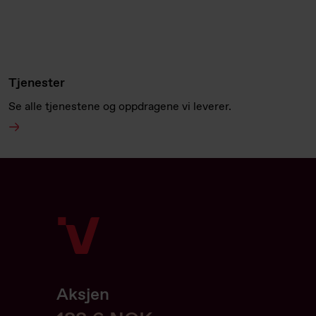
Tjenester
Se alle tjenestene og oppdragene vi leverer.
Aksjen