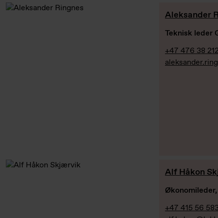
Aleksander 
Teknisk leder 
+47 476 38 21
aleksander.ri
Alf Håkon Sk
Økonomileder,
+47 415 56 58