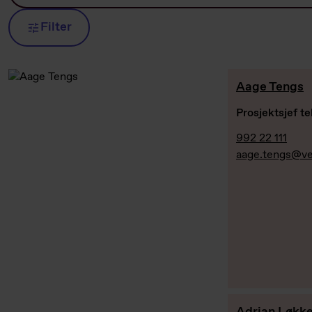
Filter
Aage Tengs
Prosjektsjef te
992 22 111
aage.tengs@ve