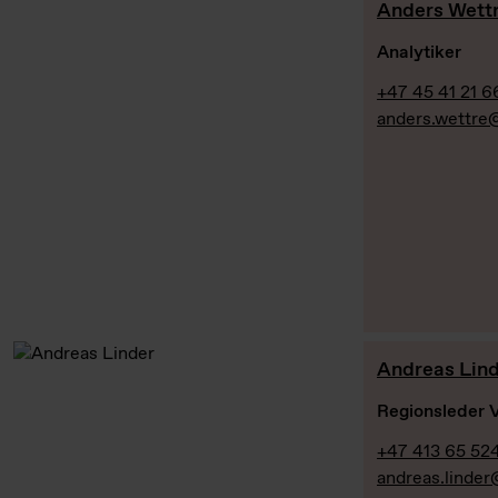
Anders Wett
Analytiker
+47 45 41 21 6
anders.wettre
Andreas Lin
Regionsleder V
+47 413 65 52
andreas.linde