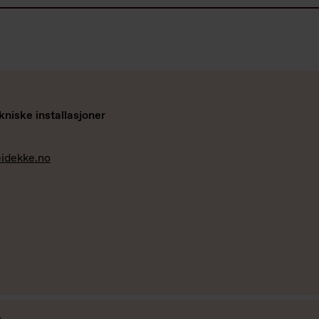
kniske installasjoner
idekke.no