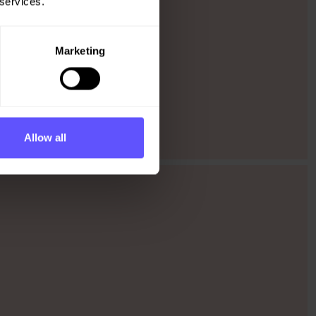
 services.
Marketing
Allow all