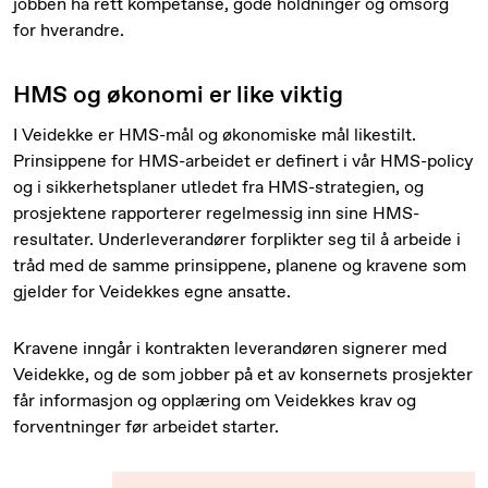
jobben ha rett kompetanse, gode holdninger og omsorg
for hverandre.
HMS og økonomi er like viktig
I Veidekke er HMS-mål og økonomiske mål likestilt.
Prinsippene for HMS-arbeidet er definert i vår HMS-policy
og i sikkerhetsplaner utledet fra HMS-strategien, og
prosjektene rapporterer regelmessig inn sine HMS-
resultater. Underleverandører forplikter seg til å arbeide i
tråd med de samme prinsippene, planene og kravene som
gjelder for Veidekkes egne ansatte.
Kravene inngår i kontrakten leverandøren signerer med
Veidekke, og de som jobber på et av konsernets prosjekter
får informasjon og opplæring om Veidekkes krav og
forventninger før arbeidet starter.