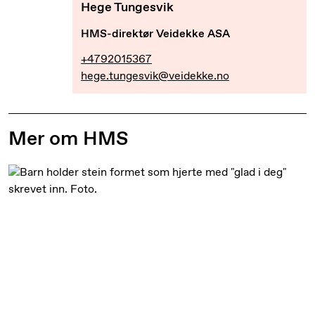
Hege Tungesvik
HMS-direktør Veidekke ASA
+4792015367
hege.tungesvik@veidekke.no
Mer om HMS