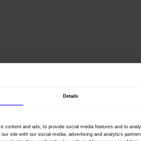
Details
tføre sporfornyelse på fem
ten er en utførelses­entreprise
e content and ads, to provide social media features and to analy
 our site with our social media, advertising and analytics partn