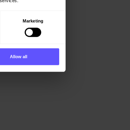
 services.
Marketing
Allow all