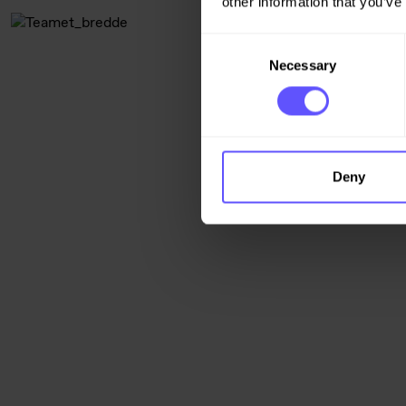
other information that you’ve
Consent
Necessary
Selection
Deny