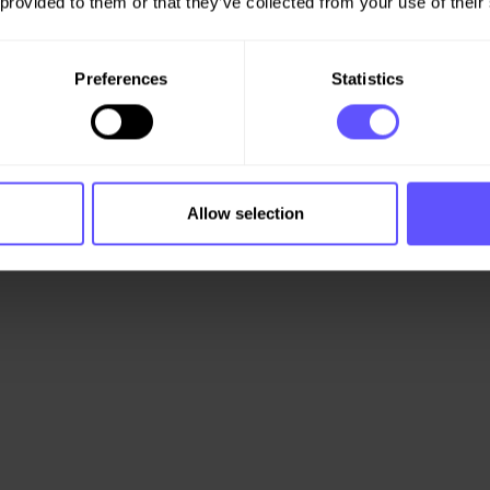
 provided to them or that they’ve collected from your use of their
Preferences
Statistics
Allow selection