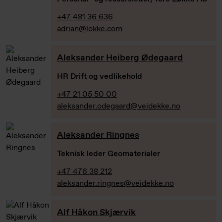
+47 481 36 636
adrian@lokke.com
Aleksander Heiberg Ødegaard
HR Drift og vedlikehold
+47 21 05 50 00
aleksander.odegaard@veidekke.no
Aleksander Ringnes
Teknisk leder Geomaterialer
+47 476 38 212
aleksander.ringnes@veidekke.no
Alf Håkon Skjærvik