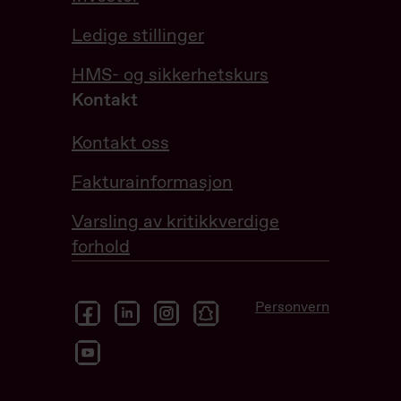
Ledige stillinger
HMS- og sikkerhetskurs
Kontakt
Kontakt oss
Fakturainformasjon
Varsling av kritikkverdige
forhold
facebook
linkedin
instagram
snapchat
Personvern
youtube