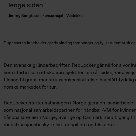
lenge siden.
Jimmy Bengtsson, konsernsjef i Veidekke
Dispenseren inneholder gratis bind og tamponger og fylles automatisk o
Den svenske gründerbedriften RedLocker går nå for alvor in
som startet som et skoleprosjekt for fem år siden, med visjo
tilgang til gratis menstruasjonsbeskyttelse, har slått tydelig
norske markedet for tur.
RedLocker starter satsningen i Norge gjennom samarbeidet
som nasjonal samarbeidspartner for håndball-VM for kvinner.
håndballarenaer i Norge, Sverige og Danmark med tilgang til 
menstruasjonsbeskyttelse for spillere og tilskuere.