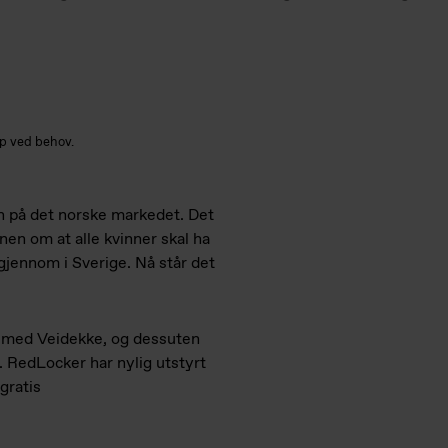
pp ved behov.
n på det norske markedet. Det
nen om at alle kvinner skal ha
 gjennom i Sverige. Nå står det
 med Veidekke, og dessuten
 RedLocker har nylig utstyrt
gratis