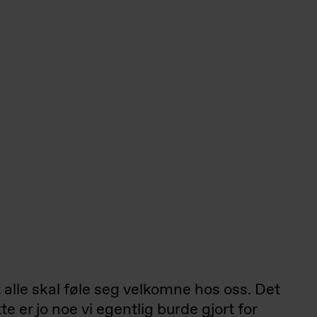
at alle skal føle seg velkomne hos oss. Det
e er jo noe vi egentlig burde gjort for