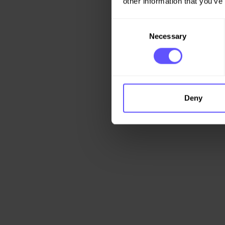
other information that you’ve
Consent
Necessary
Selection
Deny