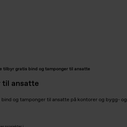
 tilbyr gratis bind og tamponger til ansatte
til ansatte
 bind og tamponger til ansatte på kontorer og bygg- og
es prosjekter i