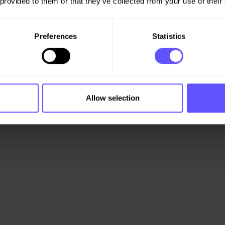
 provided to them or that they’ve collected from your use of their
Preferences
Statistics
Allow selection