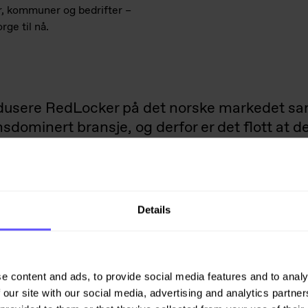
r, kommuner og bedrifter –
ge til nå.
introdusere RedLocker på det norske markedet
sdominert bransje, og derfor er det flott at 
.
Details
e content and ads, to provide social media features and to analy
 our site with our social media, advertising and analytics partn