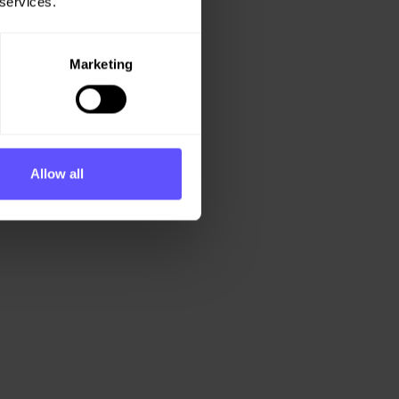
 services.
Marketing
Allow all