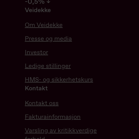
-0.53%
-0,5%
Veidekke
Om Veidekke
Presse og media
Investor
Ledige stillinger
HMS- og sikkerhetskurs
Kontakt
Kontakt oss
Fakturainformasjon
Varsling av kritikkverdige