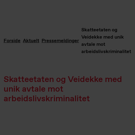
Skatteetaten og
Veidekke med unik
Forside
Aktuelt
Pressemeldinger
avtale mot
arbeidslivskriminalitet
Skatteetaten og Veidekke med
unik avtale mot
arbeidslivskriminalitet