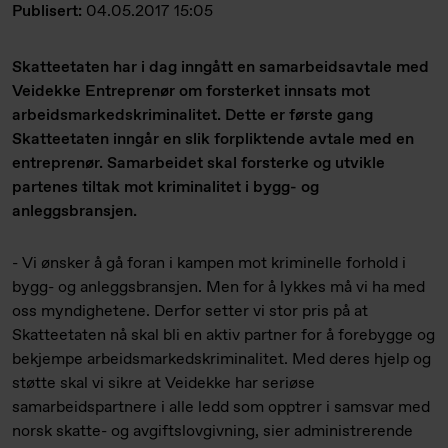
Publisert:
04.05.2017 15:05
Skatteetaten har i dag inngått en samarbeidsavtale med
Veidekke Entreprenør om forsterket innsats mot
arbeidsmarkedskriminalitet. Dette er første gang
Skatteetaten inngår en slik forpliktende avtale med en
entreprenør. Samarbeidet skal forsterke og utvikle
partenes tiltak mot kriminalitet i bygg- og
anleggsbransjen.
- Vi ønsker å gå foran i kampen mot kriminelle forhold i
bygg- og anleggsbransjen. Men for å lykkes må vi ha med
oss myndighetene. Derfor setter vi stor pris på at
Skatteetaten nå skal bli en aktiv partner for å forebygge og
bekjempe arbeidsmarkedskriminalitet. Med deres hjelp og
støtte skal vi sikre at Veidekke har seriøse
samarbeidspartnere i alle ledd som opptrer i samsvar med
norsk skatte- og avgiftslovgivning, sier administrerende