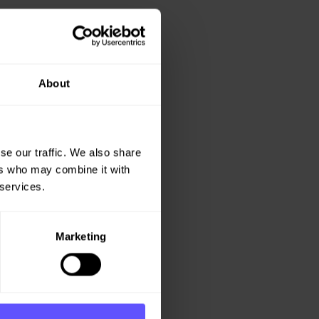
About
se our traffic. We also share
ers who may combine it with
 services.
Marketing