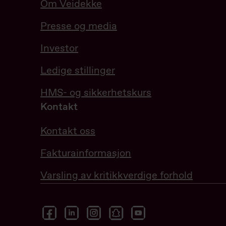
Om Veidekke
Presse og media
Investor
Ledige stillinger
HMS- og sikkerhetskurs
Kontakt
Kontakt oss
Fakturainformasjon
Varsling av kritikkverdige forhold
facebook
linkedin
instagram
snapchat
youtube