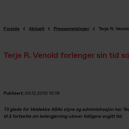
Forside
Aktuelt
Pressemeldinger
Terje R. Venol
Terje R. Venold forlenger sin tid 
Publisert:
09.12.2010 10:19
Til glede for Veidekke ASAs styre og administrasjon har Ter
til å fortsette sin ledergjerning utover tidligere angitt tid.