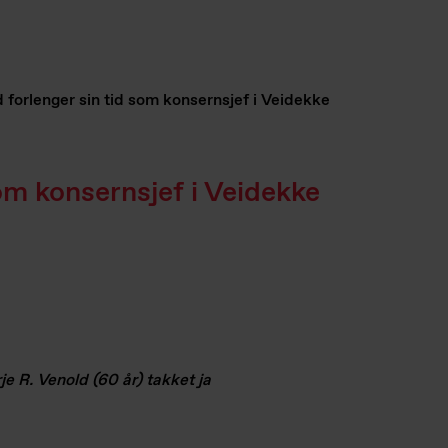
d forlenger sin tid som konsernsjef i Veidekke
som konsernsjef i Veidekke
je R. Venold (60 år) takket ja