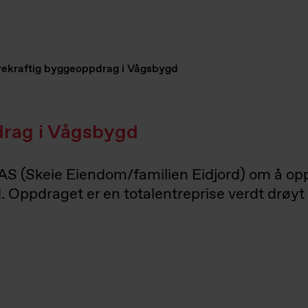
ekraftig byggeoppdrag i Vågsbygd
drag i Vågsbygd
 (Skeie Eiendom/familien Eidjord) om å oppfø
 Oppdraget er en totalentreprise verdt drøyt 