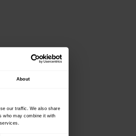
About
se our traffic. We also share
ers who may combine it with
 services.