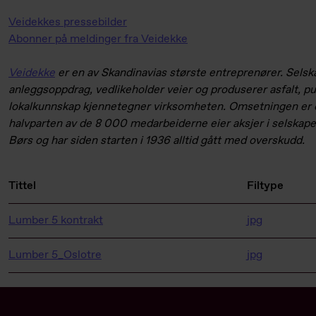
Veidekkes pressebilder
Abonner på meldinger fra Veidekke
Veidekke
er en av Skandinavias største entreprenører. Selska
anleggsoppdrag, vedlikeholder veier og produserer asfalt, pu
lokalkunnskap kjennetegner virksomheten. Omsetningen er o
halvparten av de 8 000 medarbeiderne eier aksjer i selskape
Børs og har siden starten i 1936 alltid gått med overskudd.
Tittel
Filtype
Lumber 5 kontrakt
jpg
Lumber 5_Oslotre
jpg