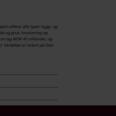
pet utfører alle typer bygg- og
kk og grus. Involvering og
m lag NOK 41 milliarder, og
t. Veidekke er notert på Oslo