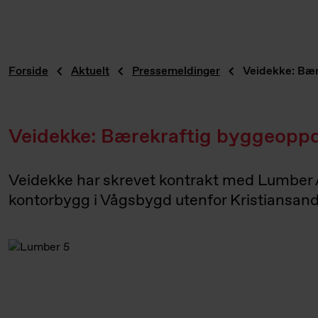
Forside
Aktuelt
Pressemeldinger
Veidekke: Bær
Veidekke: Bærekraftig byggeopp
Veidekke har skrevet kontrakt med Lumber AS
kontorbygg i Vågsbygd utenfor Kristiansand.