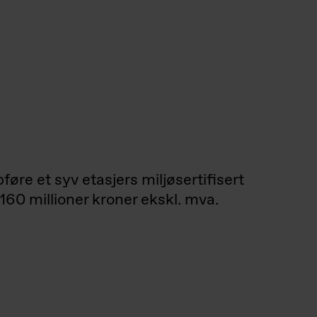
re et syv etasjers miljøsertifisert
160 millioner kroner ekskl. mva.