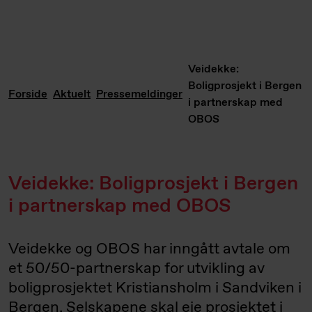
Veidekke:
Boligprosjekt i Bergen
Forside
Aktuelt
Pressemeldinger
i partnerskap med
OBOS
Veidekke: Boligprosjekt i Bergen
i partnerskap med OBOS
Veidekke og OBOS har inngått avtale om
et 50/50-partnerskap for utvikling av
boligprosjektet Kristiansholm i Sandviken i
Bergen. Selskapene skal eie prosjektet i