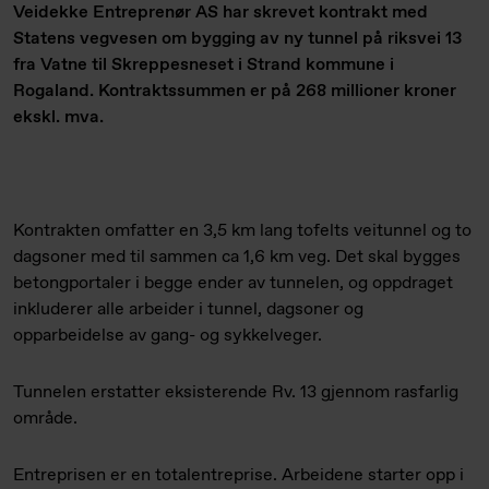
Veidekke Entreprenør AS har skrevet kontrakt med
Statens vegvesen om bygging av ny tunnel på riksvei 13
fra Vatne til Skreppesneset i Strand kommune i
Rogaland. Kontraktssummen er på 268 millioner kroner
ekskl. mva.
Kontrakten omfatter en 3,5 km lang tofelts veitunnel og to
dagsoner med til sammen ca 1,6 km veg. Det skal bygges
betongportaler i begge ender av tunnelen, og oppdraget
inkluderer alle arbeider i tunnel, dagsoner og
opparbeidelse av gang- og sykkelveger.
Tunnelen erstatter eksisterende Rv. 13 gjennom rasfarlig
område.
Entreprisen er en totalentreprise. Arbeidene starter opp i