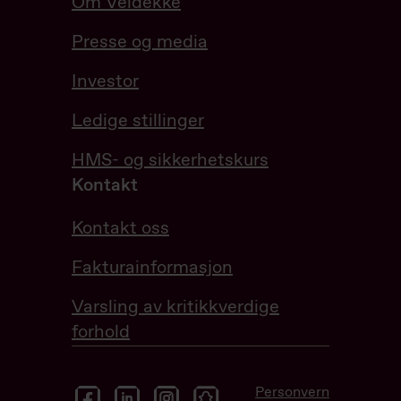
Om Veidekke
Presse og media
Investor
Ledige stillinger
HMS- og sikkerhetskurs
Kontakt
Kontakt oss
Fakturainformasjon
Varsling av kritikkverdige
forhold
facebook
linkedin
instagram
snapchat
Personvern