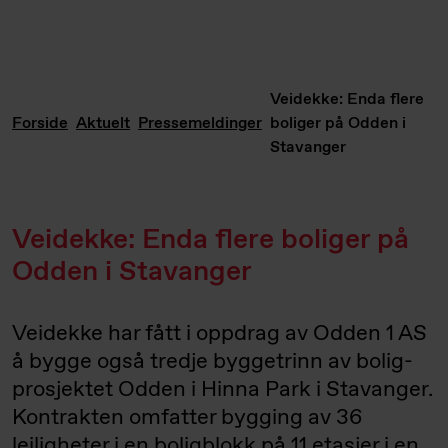
Veidekke: Enda flere
Forside
Aktuelt
Pressemeldinger
boliger på Odden i
Stavanger
Veidekke: Enda flere boliger på
Odden i Stavanger
Veidekke har fått i oppdrag av Odden 1 AS
å bygge også tredje byggetrinn av bolig­
prosjektet Odden i Hinna Park i Stavanger.
Kontrakten omfatter bygging av 36
leiligheter i en boligblokk på 11 etasjer i en