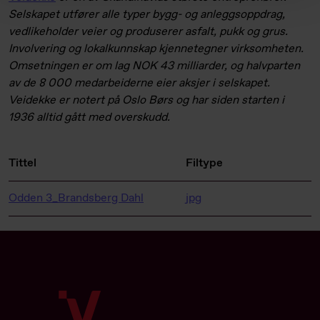
Selskapet utfører alle typer bygg- og anleggsoppdrag,
vedlikeholder veier og produserer asfalt, pukk og grus.
Involvering og lokalkunnskap kjennetegner virksomheten.
Omsetningen er om lag NOK 43 milliarder, og halvparten
av de 8 000 medarbeiderne eier aksjer i selskapet.
Veidekke er notert på Oslo Børs og har siden starten i
1936 alltid gått med overskudd.
Tittel
Filtype
Odden 3_Brandsberg Dahl
jpg