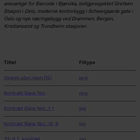
ansvarlige for Barcode i Bjørvika, boligprosjektet Grefsen
Stasjon i Oslo, moderne kontorbygg i Schweigaards gate i
Oslo og nye næringsbygg ved Drammen, Bergen,
Kristiansand og Trondheim stasjoner.
Tittel
Filtype
Design uten navn (15)
png
Kontrakt Bane Nor
png
Kontrakt Bane Nor_1-1
jpg
Kontrakt Bane Nor_16-9
jpg
Trh S 2_kontrakt
jpg