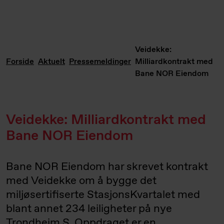
Veidekke:
Forside
Aktuelt
Pressemeldinger
Milliardkontrakt med
Bane NOR Eiendom
Veidekke: Milliardkontrakt med
Bane NOR Eiendom
Bane NOR Eiendom har skrevet kontrakt
med Veidekke om å bygge det
miljøsertifiserte StasjonsKvartalet med
blant annet 234 leiligheter på nye
Trondheim S. Oppdraget er en