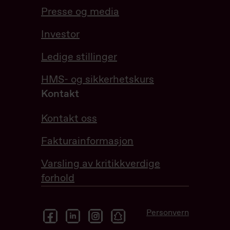
Presse og media
Investor
Ledige stillinger
HMS- og sikkerhetskurs
Kontakt
Kontakt oss
Fakturainformasjon
Varsling av kritikkverdige
forhold
facebook
linkedin
instagram
snapchat
Personvern