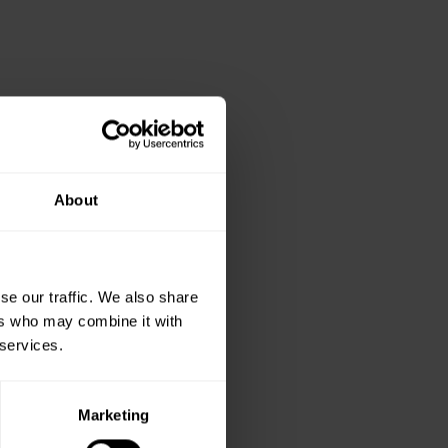
About
se our traffic. We also share
ers who may combine it with
 services.
Marketing