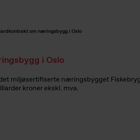
liardkontrakt om næringsbygg i Oslo
ringsbygg i Oslo
det miljøsertifiserte næringsbygget Fiskebry
lliarder kroner ekskl. mva.