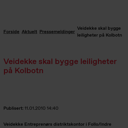
Veidekke skal bygge
Forside
Aktuelt
Pressemeldinger
leiligheter på Kolbotn
Veidekke skal bygge leiligheter
på Kolbotn
Publisert:
11.01.2010 14:40
Veidekke Entreprenørs distriktskontor i Follo/Indre