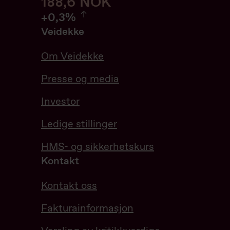
188,6
188,6
NOK
0.32%
+
0,3%
Veidekke
Om Veidekke
Presse og media
Investor
Ledige stillinger
HMS- og sikkerhetskurs
Kontakt
Kontakt oss
Fakturainformasjon