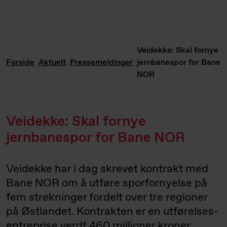
Veidekke: Skal fornye
Forside
Aktuelt
Pressemeldinger
jernbanespor for Bane
NOR
Veidekke: Skal fornye
jernbanespor for Bane NOR
Veidekke har i dag skrevet kontrakt med
Bane NOR om å utføre sporfornyelse på
fem strekninger fordelt over tre regioner
på Østlandet. Kontrakten er en utførelses­
entreprise verdt 460 millioner kroner