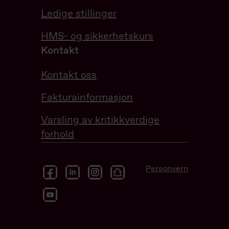
Ledige stillinger
HMS- og sikkerhetskurs
Kontakt
Kontakt oss
Fakturainformasjon
Varsling av kritikkverdige
forhold
facebook
linkedin
instagram
snapchat
Personvern
youtube