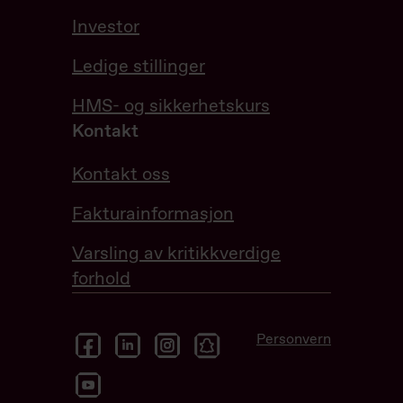
Investor
Ledige stillinger
HMS- og sikkerhetskurs
Kontakt
Kontakt oss
Fakturainformasjon
Varsling av kritikkverdige
forhold
facebook
linkedin
instagram
snapchat
Personvern
youtube