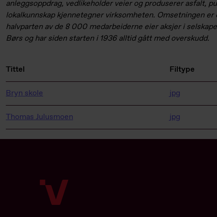
anleggsoppdrag, vedlikeholder veier og produserer asfalt, pu
lokalkunnskap kjennetegner virksomheten. Omsetningen er o
halvparten av de 8 000 medarbeiderne eier aksjer i selskape
Børs og har siden starten i 1936 alltid gått med overskudd.
Tittel
Filtype
Bryn skole
jpg
Thomas Julusmoen
jpg