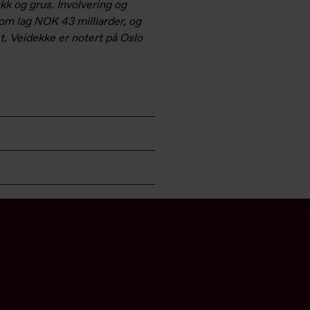
kk og grus. Involvering og
m lag NOK 43 milliarder, og
t. Veidekke er notert på Oslo