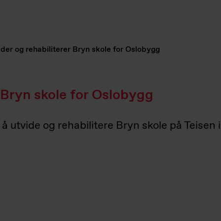
der og rehabiliterer Bryn skole for Oslobygg
r Bryn skole for Oslobygg
 utvide og rehabilitere Bryn skole på Teisen i