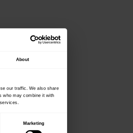
About
se our traffic. We also share
ers who may combine it with
 services.
Marketing