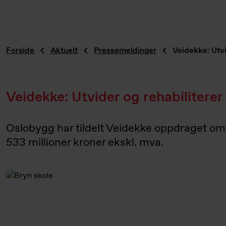
Forside
Aktuelt
Pressemeldinger
Veidekke: Utvi
Veidekke: Utvider og rehabilitere
Oslobygg har tildelt Veidekke oppdraget om å
533 millioner kroner ekskl. mva.