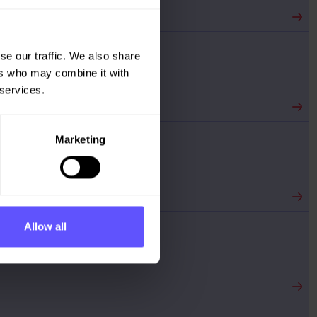
se our traffic. We also share
ers who may combine it with
 services.
Marketing
Allow all