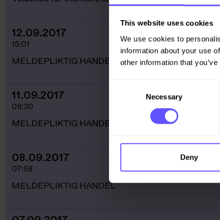
This website uses cookies
12.09.2017
We use cookies to personalis
15:01
information about your use of
MELDEPLIKTIG HANDEL
other information that you’ve
Consent
11.09.2017
Necessary
Selection
08:30
MELDEPLIKTIG HANDEL
08.09.2017
Deny
07:58
MELDEPLIKTIG HANDEL