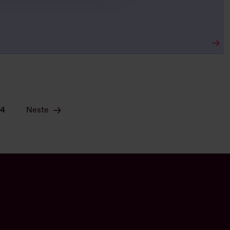
84
Neste