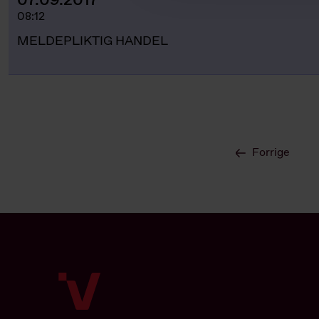
07.09.2017
08:12
MELDEPLIKTIG HANDEL
Forrige