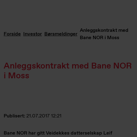
Anleggskontrakt med
Forside
Investor
Børsmeldinger
Bane NOR i Moss
Anleggskontrakt med Bane NOR
i Moss
Publisert:
21.07.2017 12:21
Bane NOR har gitt Veidekkes datterselskap Leif