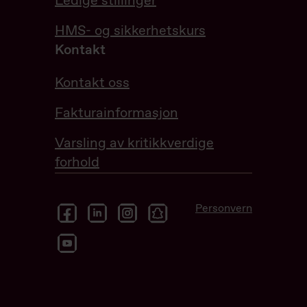
Ledige stillinger
HMS- og sikkerhetskurs
Kontakt
Kontakt oss
Fakturainformasjon
Varsling av kritikkverdige
forhold
facebook
linkedin
instagram
snapchat
Personvern
youtube