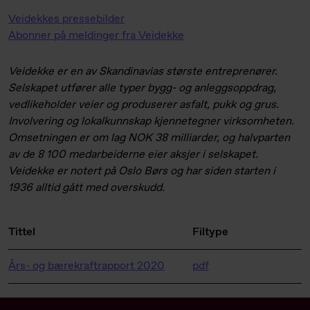
Veidekkes pressebilder
Abonner på meldinger fra Veidekke
Veidekke er en av Skandinavias største entreprenører.
Selskapet utfører alle typer bygg- og anleggsoppdrag,
vedlikeholder veier og produserer asfalt, pukk og grus.
Involvering og lokalkunnskap kjennetegner virksomheten.
Omsetningen er om lag NOK 38 milliarder, og halvparten
av de 8 100 medarbeiderne eier aksjer i selskapet.
Veidekke er notert på Oslo Børs og har siden starten i
1936 alltid gått med overskudd.
Tittel
Filtype
Års- og bærekraftrapport 2020
pdf