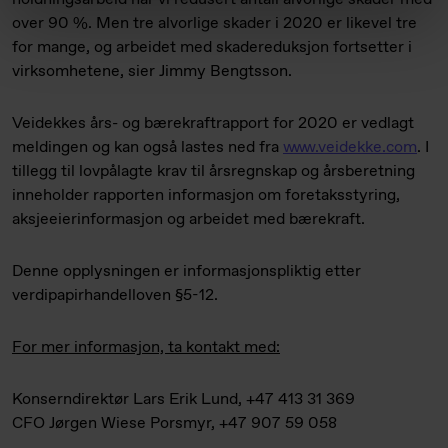
over 90 %. Men tre alvorlige skader i 2020 er likevel tre
for mange, og arbeidet med skadereduksjon fortsetter i
virksomhetene, sier Jimmy Bengtsson.
Veidekkes års- og bærekraftrapport for 2020 er vedlagt
meldingen og kan også lastes ned fra
www.veidekke.com
. I
tillegg til lovpålagte krav til årsregnskap og årsberetning
inneholder rapporten informasjon om foretaksstyring,
aksjeeierinformasjon og arbeidet med bærekraft.
Denne opplysningen er informasjonspliktig etter
verdipapirhandelloven §5-12.
For mer informasjon, ta kontakt med:
Konserndirektør Lars Erik Lund, +47 413 31 369
CFO Jørgen Wiese Porsmyr, +47 907 59 058