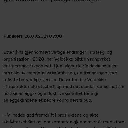
Publisert:
26.03.2021 08:00
Etter å ha gjennomført viktige endringer i strategi og
organisasjon i 2020, har Veidekke blitt en rendyrket
entreprenørvirksomhet. I juni signerte Veidekke avtalen
om salg av eiendomsvirksomheten, en transaksjon som
utløste betydelige verdier. Dessuten ble Veidekke
Infrastruktur ble etablert, og med det samler konsernet sin
norske anleggs- og industrivirksomhet for å gi
anleggskundene et bedre koordinert tilbud.
– Vi hadde god fremdrift i prosjektene og økte
aktivitetsnivået og lønnsomheten gjennom et år med store