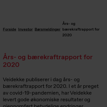
Års- og
Forside
Investor
Børsmeldinger
bærekraftrapport for
2020
Års- og bærekraftrapport for
2020
Veidekke publiserer i dag års- og
bærekraftrapport for 2020. I et år preget
av covid-19-pandemien, har Veidekke
levert gode økonomiske resultater og
gjennomført betydelige endringer.