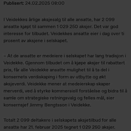
Publisert:
24.02.2025 08:00
I Veidekkes årlige aksjesalg til alle ansatte, har 2 099
ansatte kjøpt til sammen 1 029 250 aksjer. Det var god
interesse for tilbudet. Veidekkes ansatte eier i dag over ti
prosent av aksjene i selskapet.
– At de ansatte er medeiere i selskapet har lang tradisjon i
Veidekke. Gjennom tilbudet om å kjøpe aksjer til rabattert
pris, får alle Veidekke ansatte mulighet til å ta del i
konsernets verdiskaping i form av utbytte og økt
aksjeverdi. Veidekke mener at medeierskap skaper
merverdi, ved å styrke kommersiell forståelse og bidra til å
samle om strategiske retningsvalg og felles mål, sier
konsernsjef Jimmy Bengtsson i Veidekke.
Totalt 2 099 deltakere i selskapets aksjetilbud for alle
ansatte har 21. februar 2025 tegnet 1 029 250 aksjer.