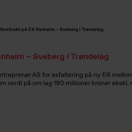
ltkontrakt på E6 Ranheim – Sveberg i Trøndelag
anheim – Sveberg i Trøndelag
ntreprenør AS for asfaltering på ny E6 mel
 verdi på om lag 180 millioner kroner ekskl.