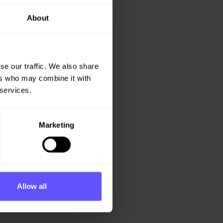
About
se our traffic. We also share
ers who may combine it with
 services.
Marketing
Allow all