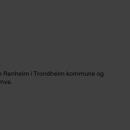
lom Ranheim i Trondheim kommune og
 mva.