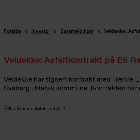
Forside
Investor
Børsmeldinger
Veidekke: Asfa
Veidekke: Asfaltkontrakt på E6 R
Veidekke har signert kontrakt med Hæhre E
Sveberg i Malvik kommune. Kontrakten har en