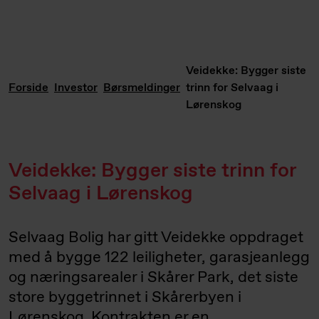
Veidekke: Bygger siste
Forside
Investor
Børsmeldinger
trinn for Selvaag i
Lørenskog
Veidekke: Bygger siste trinn for
Selvaag i Lørenskog
Selvaag Bolig har gitt Veidekke oppdraget
med å bygge 122 leiligheter, garasje­anlegg
og næringsarealer i Skårer Park, det siste
store byggetrinnet i Skårerbyen i
Lørenskog. Kontrakten er en