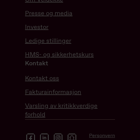
Presse og media
Investor
Ledige stillinger
HMS- og sikkerhetskurs
Kontakt
Kontakt oss
Fakturainformasjon
Varsling av kritikkverdige
forhold
facebook
linkedin
instagram
snapchat
Personvern