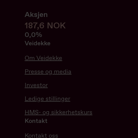
Aksjen
187,6
187,6
NOK
0.00%
0,0%
Veidekke
Om Veidekke
Presse og media
Investor
Ledige stillinger
HMS- og sikkerhetskurs
Kontakt
Kontakt oss