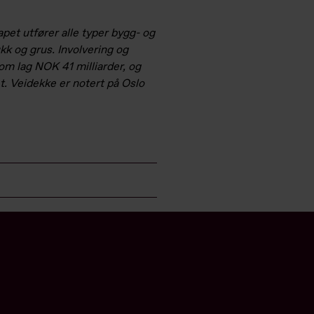
pet utfører alle typer bygg- og
kk og grus. Involvering og
m lag NOK 41 milliarder, og
t. Veidekke er notert på Oslo