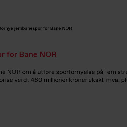
 fornye jernbanespor for Bane NOR
or for Bane NOR
e NOR om å utføre sporfornyelse på fem strek
prise verdt 460 millioner kroner ekskl. mva. pl