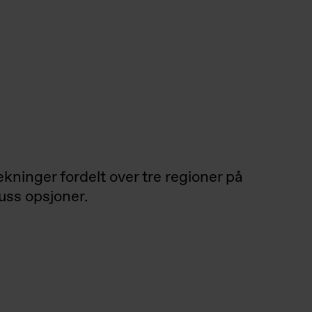
ninger fordelt over tre regioner på
uss opsjoner.