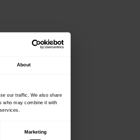
About
se our traffic. We also share
ers who may combine it with
 services.
Marketing