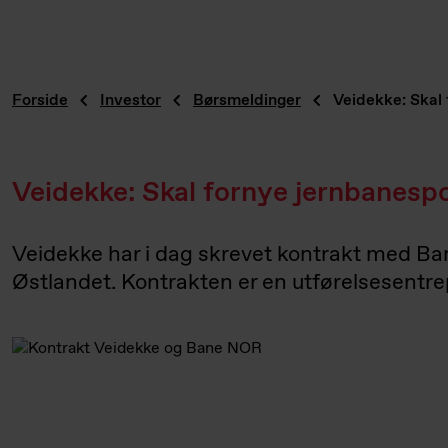
Forside
Investor
Børsmeldinger
Veidekke: Skal
Veidekke: Skal fornye jernbanesp
Veidekke har i dag skrevet kontrakt med Ban
Østlandet. Kontrakten er en utførelses­entre