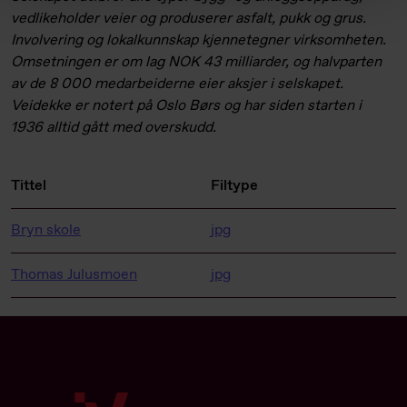
vedlikeholder veier og produserer asfalt, pukk og grus.
Involvering og lokalkunnskap kjennetegner virksomheten.
Omsetningen er om lag NOK 43 milliarder, og halvparten
av de 8 000 medarbeiderne eier aksjer i selskapet.
Veidekke er notert på Oslo Børs og har siden starten i
1936 alltid gått med overskudd.
Tittel
Filtype
Bryn skole
jpg
Thomas Julusmoen
jpg