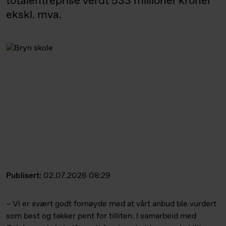
totalentreprise verdt 533 millioner kroner
ekskl. mva.
Publisert:
02.07.2026 08:29
– Vi er svært godt fornøyde med at vårt anbud ble vurdert
som best og takker pent for tilliten. I samarbeid med