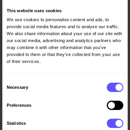
Selskap: Veidekke ASA
This website uses cookies
Arbeidssted: Ulven
Ansatt: 2016
We use cookies to personalise content and ads, to
Født: 1969
provide social media features and to analyse our traffic.
We also share information about your use of our site with
our social media, advertising and analytics partners who
Tidligere stillinger
may combine it with other information that you’ve
2016 – 2020: Veidekke ASA, Konserndirektør,
provided to them or that they’ve collected from your use
kommunikasjon og samfunnsrelasjoner
of their services.
2015 – 2016: Statoil, senior rådgiver kommunikasjon
2005 – 2015: Crux Kommunikasjon, grunnlegger og
partner
Consent
Necessary
2001 – 2005: Burson-Marsteller, Director corporate
Selection
communication
2000 – 2001: Nissen-Lie Consult,
Preferences
kommunikasjonsrådgiver
1999 – 2000: Hugin Norge, daglig leder
1995 – 1999: Kenor, Investor Relations Officer
Statistics