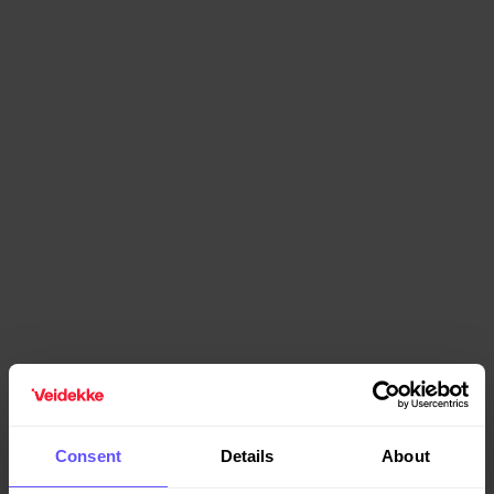
Last ned pressebilde
Consent
Details
About