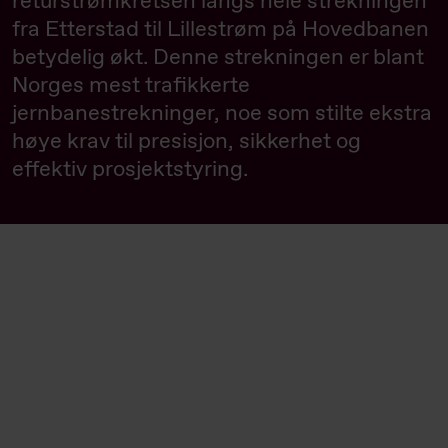
returstrømkretsen langs hele strekningen
fra Etterstad til Lillestrøm på Hovedbanen
betydelig økt. Denne strekningen er blant
Norges mest trafikkerte
jernbanestrekninger, noe som stilte ekstra
høye krav til presisjon, sikkerhet og
effektiv prosjektstyring.