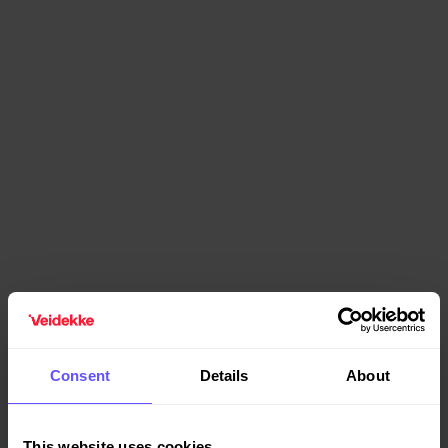
Consent
Details
About
This website uses cookies