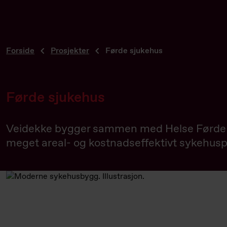
Forside
Prosjekter
Førde sjukehus
Førde sjukehus
Veidekke bygger sammen med Helse Førde HF
meget areal- og kostnadseffektivt sykehusp