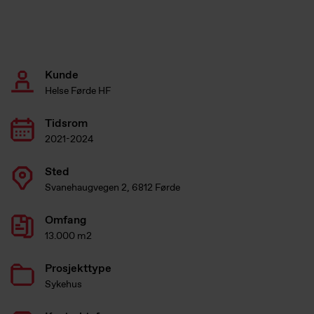
Kunde
Helse Førde HF
Tidsrom
2021-2024
Sted
Svanehaugvegen 2, 6812 Førde
Omfang
13.000 m2
Prosjekttype
Sykehus