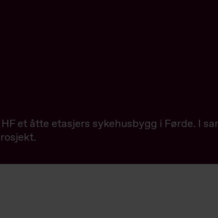
 et åtte etasjers sykehusbygg i Førde. I sam
rosjekt.