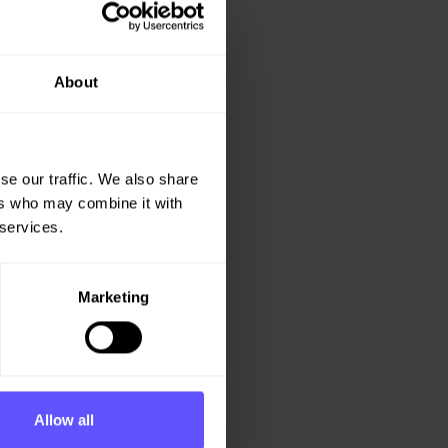
About
se our traffic. We also share
ers who may combine it with
 services.
Marketing
Allow all