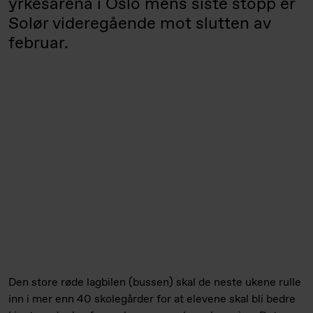
yrkesarena i Oslo mens siste stopp er
Solør videregående mot slutten av
februar.
Den store røde lagbilen (bussen) skal de neste ukene rulle
inn i mer enn 40 skolegårder for at elevene skal bli bedre