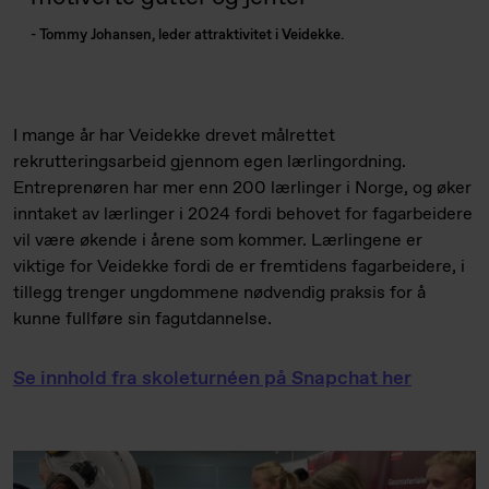
- Tommy Johansen, leder attraktivitet i Veidekke.
I mange år har Veidekke drevet målrettet
rekrutteringsarbeid gjennom egen lærlingordning.
Entreprenøren har mer enn 200 lærlinger i Norge, og øker
inntaket av lærlinger i 2024 fordi behovet for fagarbeidere
vil være økende i årene som kommer. Lærlingene er
viktige for Veidekke fordi de er fremtidens fagarbeidere, i
tillegg trenger ungdommene nødvendig praksis for å
kunne fullføre sin fagutdannelse.
Se innhold fra skoleturnéen på Snapchat her