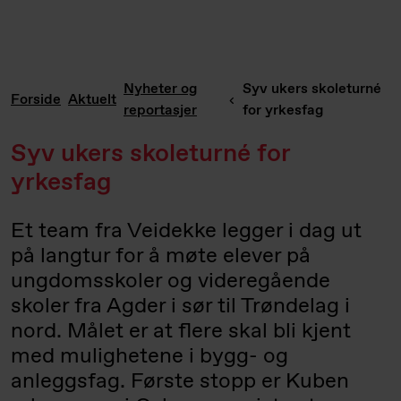
Nyheter og
Syv ukers skoleturné
Forside
Aktuelt
reportasjer
for yrkesfag
Syv ukers skoleturné for
yrkesfag
Et team fra Veidekke legger i dag ut
på langtur for å møte elever på
ungdomsskoler og videregående
skoler fra Agder i sør til Trøndelag i
nord. Målet er at flere skal bli kjent
med mulighetene i bygg- og
anleggsfag. Første stopp er Kuben