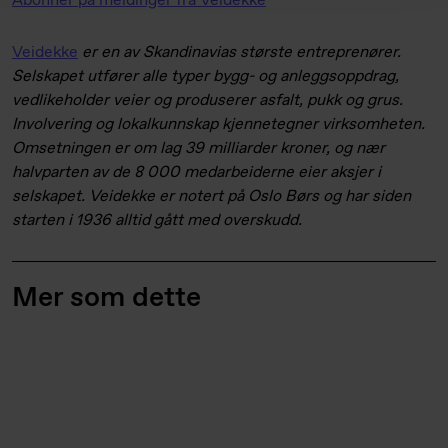
Abonner på meldinger fra Veidekke
Veidekke
er en av Skandinavias største entreprenører.
Selskapet utfører alle typer bygg- og anleggsoppdrag,
vedlikeholder veier og produserer asfalt, pukk og grus.
Involvering og lokalkunnskap kjennetegner virksomheten.
Omsetningen er om lag 39 milliarder kroner, og nær
halvparten av de 8 000 medarbeiderne eier aksjer i
selskapet. Veidekke er notert på Oslo Børs og har siden
starten i 1936 alltid gått med overskudd.
Mer som dette