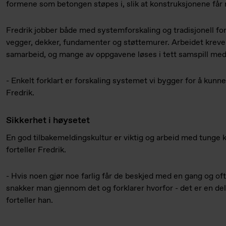
formene som betongen støpes i, slik at konstruksjonene får r
Fredrik jobber både med systemforskaling og tradisjonell forsk
vegger, dekker, fundamenter og støttemurer. Arbeidet kreve
samarbeid, og mange av oppgavene løses i tett samspill med 
- Enkelt forklart er forskaling systemet vi bygger for å kunne
Fredrik.
Sikkerhet i høysetet
En god tilbakemeldingskultur er viktig og arbeid med tunge 
forteller Fredrik.
- Hvis noen gjør noe farlig får de beskjed med en gang og oft
snakker man gjennom det og forklarer hvorfor - det er en del
forteller han.