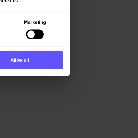
 services.
Marketing
Allow all