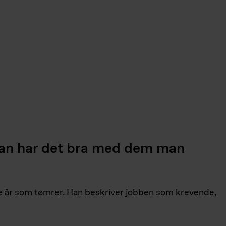
 man har det bra med dem man
e år som tømrer. Han beskriver jobben som krevende,