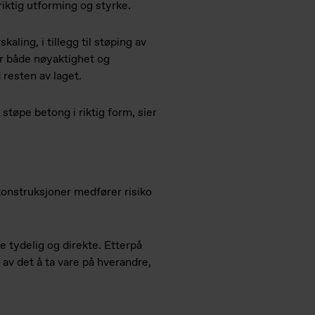
iktig utforming og styrke.
aling, i tillegg til støping av
r både nøyaktighet og
resten av laget.
 støpe betong i riktig form, sier
konstruksjoner medfører risiko
e tydelig og direkte. Etterpå
 av det å ta vare på hverandre,