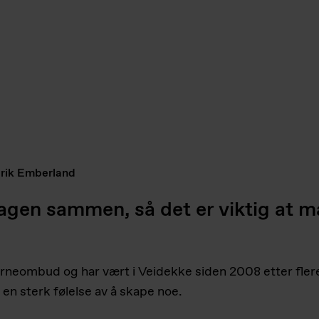
rik Emberland
 dagen sammen, så det er viktig at
rneombud og har vært i Veidekke siden 2008 etter fler
n sterk følelse av å skape noe.