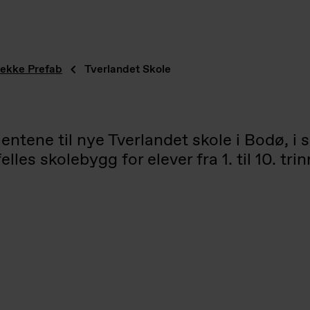
ekke Prefab
Tverlandet Skole
mentene til nye Tverlandet skole i Bodø
les skolebygg for elever fra 1. til 10. tri