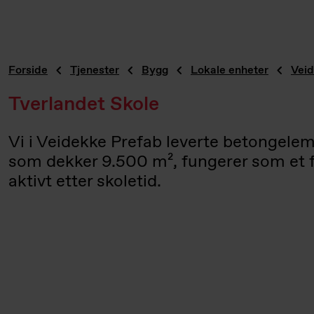
Forside
Tjenester
Bygg
Lokale enheter
Veid
Tverlandet Skole
Vi i Veidekke Prefab leverte betongele
som dekker 9.500 m², fungerer som et fel
aktivt etter skoletid.