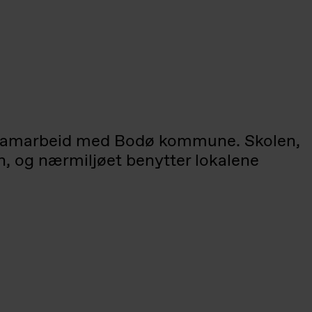
, i samarbeid med Bodø kommune. Skolen,
nn, og nærmiljøet benytter lokalene