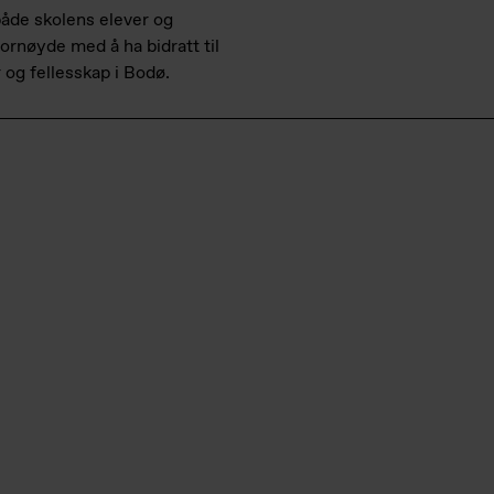
 både skolens elever og
ornøyde med å ha bidratt til
 og fellesskap i Bodø.