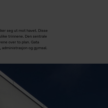
ker seg ut mot havet. Disse
like trinnene. Den sentrale
yene over to plan. Gata
, administrasjon og gymsal.