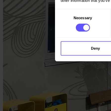
other information that you’ve
Consent
Necessary
Selection
Deny