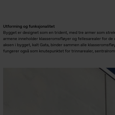
Utforming og funksjonalitet
Bygget er designet som en trident, med tre armer som strek
armene inneholder klasseromsfløyer og fellesarealer for de u
aksen i bygget, kalt Gata, binder sammen alle klasseromsflø
fungerer også som knutepunktet for trinnarealer, sentralrom