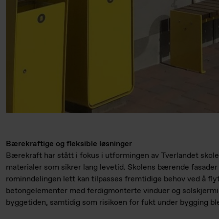
Bærekraftige og fleksible løsninger
Bærekraft har stått i fokus i utformingen av Tverlandet skole
materialer som sikrer lang levetid. Skolens bærende fasader 
rominndelingen lett kan tilpasses fremtidige behov ved å flyt
betongelementer med ferdigmonterte vinduer og solskjerming
byggetiden, samtidig som risikoen for fukt under bygging bl