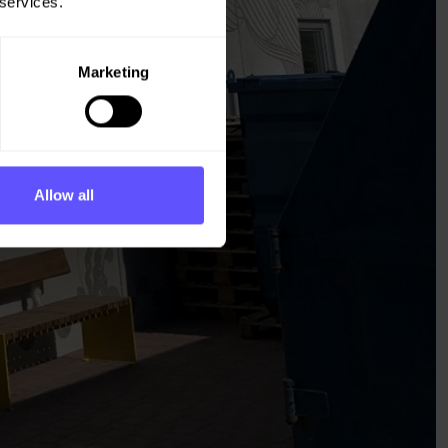
 services.
Marketing
Allow all