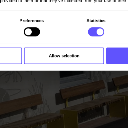
 provided to them or that they’ve collected from your use of their
Preferences
Statistics
Allow selection