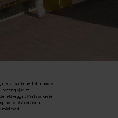
, der vi har benyttet robuste
i betong gjør at
te lettvegger. Prefabrikerte
 bidro til å redusere
e minimert.