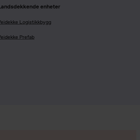
Landsdekkende enheter
eidekke Logistikkbygg
eidekke Prefab