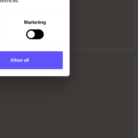
 services.
Marketing
Allow all