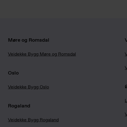
Møre og Romsdal
Veidekke Bygg Møre og Romsdal
V
Oslo
Veidekke Bygg Oslo
L
Rogaland
V
Veidekke Bygg Rogaland