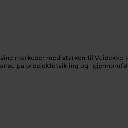
sine markeder med styrken til Veidekke-ko
nse på prosjektutvikling og -gjennomfør