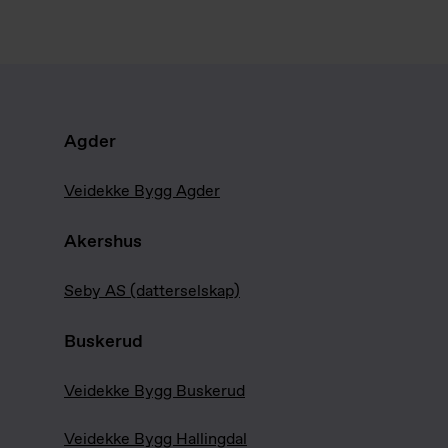
Agder
Veidekke Bygg Agder
Akershus
Seby AS (datterselskap)
Buskerud
Veidekke Bygg Buskerud
Veidekke Bygg Hallingdal