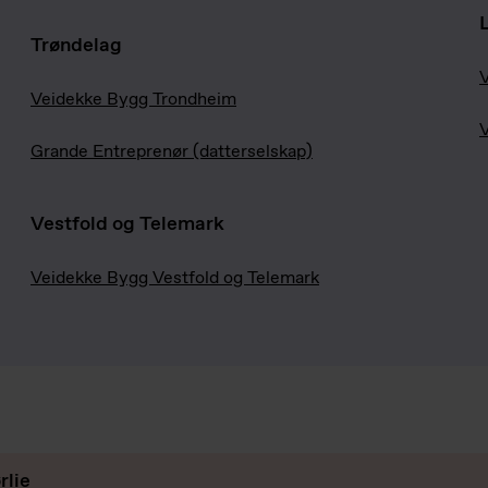
Trøndelag
V
Veidekke Bygg Trondheim
V
Grande Entreprenør (datterselskap)
Vestfold og Telemark
Veidekke Bygg Vestfold og Telemark
rlie