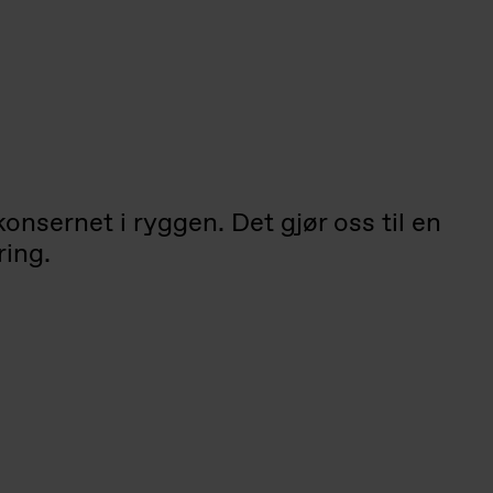
nsernet i ryggen. Det gjør oss til en
ing.