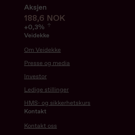
Aksjen
188,6
188,6
NOK
0.32%
+
0,3%
Veidekke
Om Veidekke
Presse og media
Investor
Ledige stillinger
HMS- og sikkerhetskurs
Kontakt
Kontakt oss