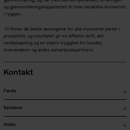
gjennomføring, og har med oss kompetansen, erfaringen
og gjennomføringskapasiteten til hele Veidekke-konsernet
i ryggen.
Vi finner de beste løsningene for alle involverte parter i
prosjektet, og resultatet gir en effektiv drift, økt
verdiskapning og en større trygghet for kunder,
leverandører og andre samarbeidspartnere.
Kontakt
Førde
Sandane
Volda