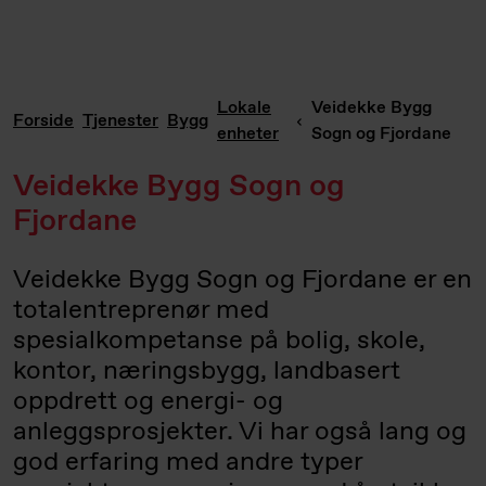
Lokale
Veidekke Bygg
Forside
Tjenester
Bygg
enheter
Sogn og Fjordane
Veidekke Bygg Sogn og
Fjordane
Veidekke Bygg Sogn og Fjordane er en
totalentreprenør med
spesialkompetanse på bolig, skole,
kontor, næringsbygg, landbasert
oppdrett og energi- og
anleggsprosjekter. Vi har også lang og
god erfaring med andre typer