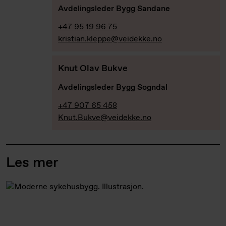
Avdelingsleder Bygg Sandane
+47 95 19 96 75
kristian.kleppe@veidekke.no
Knut Olav Bukve
Avdelingsleder Bygg Sogndal
+47 907 65 458
Knut.Bukve@veidekke.no
Les mer