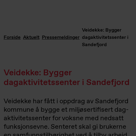
Veidekke: Bygger
Forside
Aktuelt
Pressemeldinger
dagaktivitetssenter i
Sandefjord
Veidekke: Bygger
dagaktivitetssenter i Sandefjord
Veidekke har fått i oppdrag av Sandefjord
kommune å bygge et miljøsertifisert dag­
aktivi­tets­senter for voksne med nedsatt
funksjonsevne. Senteret skal gi brukerne
en samfunnstilhørighet ved å tilby arbeid