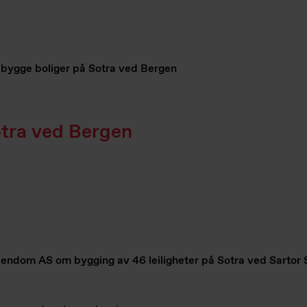
 bygge boliger på Sotra ved Bergen
otra ved Bergen
endom AS om bygging av 46 leiligheter på Sotra ved Sartor St