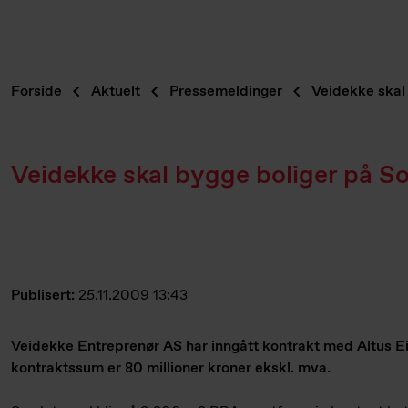
Forside
Aktuelt
Pressemeldinger
Veidekke skal
Veidekke skal bygge boliger på S
Publisert:
25.11.2009 13:43
Veidekke Entreprenør AS har inngått kontrakt med Altus Ei
kontraktssum er 80 millioner kroner ekskl. mva.