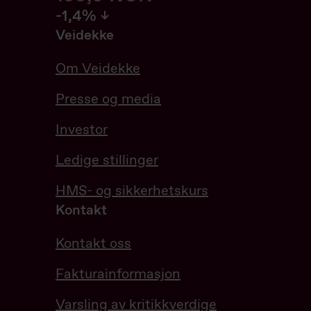
-1.38%
-1,4%
Veidekke
Om Veidekke
Presse og media
Investor
Ledige stillinger
HMS- og sikkerhetskurs
Kontakt
Kontakt oss
Fakturainformasjon
Varsling av kritikkverdige