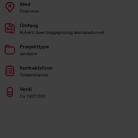
Sted
Drammen
Omfang
Kulvert i åpen byggegrop og løsmassetunnel
Prosjekttype
Jernbane
Kontraktsform
Totalentreprise
Verdi
Ca. 1 827 000