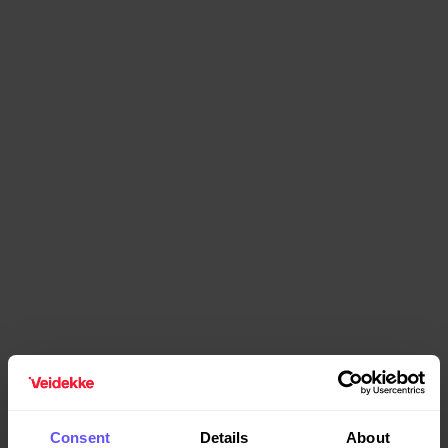
Consent
Details
About