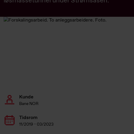
løsmassetunnel under Strømsåsen.
Kunde
Bane NOR
Tidsrom
11/2019 - 03/2023