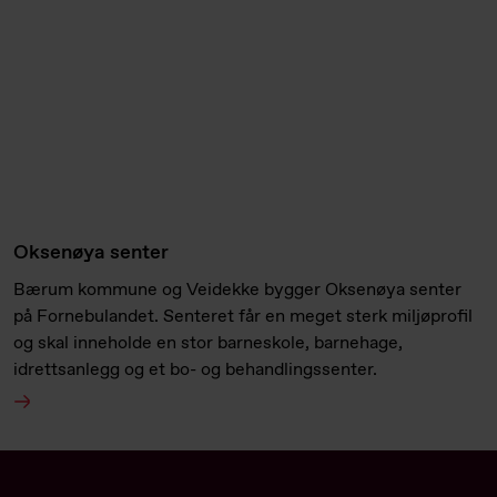
Oksenøya senter
Bærum kommune og Veidekke bygger Oksenøya senter
på Fornebulandet. Senteret får en meget sterk miljøprofil
og skal inneholde en stor barneskole, barnehage,
idrettsanlegg og et bo- og behandlingssenter.