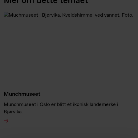
Mer om dette temaet
Munchmuseet
Munchmuseet i Oslo er blitt et ikonisk landemerke i
Bjørvika.