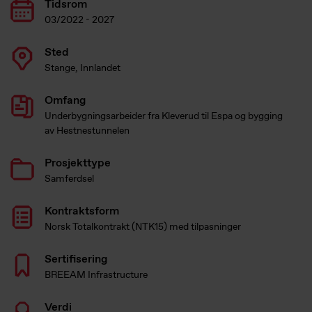
Tidsrom
03/2022 - 2027
Sted
Stange, Innlandet
Omfang
Underbygningsarbeider fra Kleverud til Espa og bygging
av Hestnestunnelen
Prosjekttype
Samferdsel
Kontraktsform
Norsk Totalkontrakt (NTK15) med tilpasninger
Sertifisering
BREEAM Infrastructure
Verdi