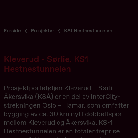
Forside
Prosjekter
KS1 Hestnestunnelen
Kleverud - Sørlie, KS1
Hestnestunnelen
Prosjektporteføljen Kleverud – Sørli –
Åkersvika (KSÅ) er en del av InterCity-
strekningen Oslo – Hamar, som omfatter
bygging av ca. 30 km nytt dobbeltspor
mellom Kleverud og Åkersvika. KS-1
Hestnestunnelen er en totalentreprise