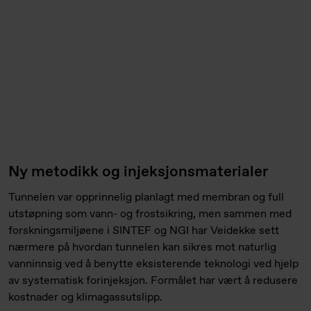
Ny metodikk og injeksjonsmaterialer
Tunnelen var opprinnelig planlagt med membran og full
utstøpning som vann- og frostsikring, men sammen med
forskningsmiljøene i SINTEF og NGI har Veidekke sett
nærmere på hvordan tunnelen kan sikres mot naturlig
vanninnsig ved å benytte eksisterende teknologi ved hjelp
av systematisk forinjeksjon. Formålet har vært å redusere
kostnader og klimagassutslipp.