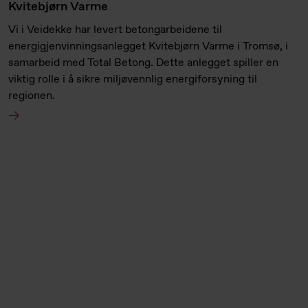
Kvitebjørn Varme
Vi i Veidekke har levert betongarbeidene til
energigjenvinningsanlegget Kvitebjørn Varme i Tromsø, i
samarbeid med Total Betong. Dette anlegget spiller en
viktig rolle i å sikre miljøvennlig energiforsyning til
regionen.