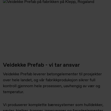
Veidekke Prefab - vi tar ansvar
Veidekke Prefab leverer betongelementer til prosjekter
over hele landet, og vår fabrikkproduksjon sikrer full
kontroll gjennom hele prosessen, uavhengig av vær og
temperatur.
Vi produserer komplette bæresystemer som hulldekker,
søyler, bjelker, trapper, innervegger og fasadeelementer.