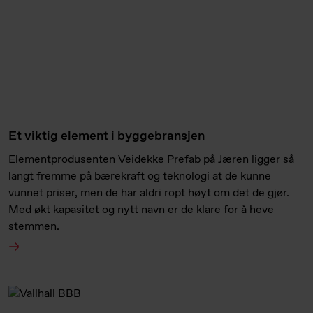
Et viktig element i byggebransjen
Elementprodusenten Veidekke Prefab på Jæren ligger så
langt fremme på bærekraft og teknologi at de kunne
vunnet priser, men de har aldri ropt høyt om det de gjør.
Med økt kapasitet og nytt navn er de klare for å heve
stemmen.