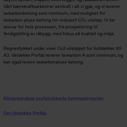
Vårt bærekraftsarbeid er sentralt i alt vi gjør, og vi leverer
lavkarbonbetong som minimum, med mulighet for
lavkarbon pluss-betong for redusert CO₂-utslipp. Vi tar
ansvar for hele prosessen, fra prosjektering til
ferdigstilling av råbygg, med fokus på kvalitet og miljø.
Regnestykket under viser Co2-utslippet for hulldekker A1-
A3. Veidekke Prefab leverer lavkarbon A som minimum, og
kan også levere lavkarbonpluss-betong.
Klimaregnskap prefabrikkerte betongelementer
Om Veidekke Prefab