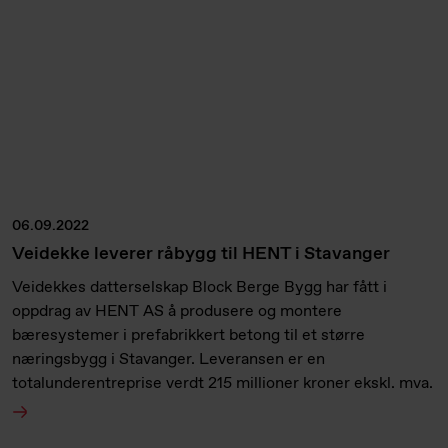
06.09.2022
Veidekke leverer råbygg til HENT i Stavanger
Veidekkes datterselskap Block Berge Bygg har fått i
oppdrag av HENT AS å produsere og montere
bæresystemer i prefabrikkert betong til et større
næringsbygg i Stavanger. Leveransen er en
totalunderentreprise verdt 215 millioner kroner ekskl. mva.