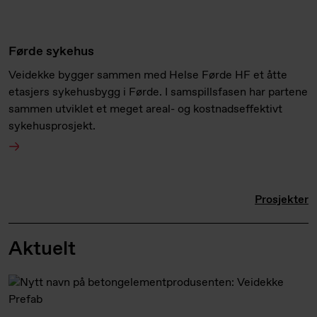
Førde sykehus
Veidekke bygger sammen med Helse Førde HF et åtte
etasjers sykehusbygg i Førde. I samspillsfasen har partene
sammen utviklet et meget areal- og kostnadseffektivt
sykehusprosjekt.
Prosjekter
Aktuelt