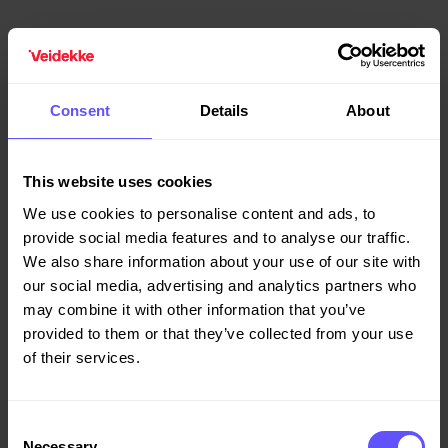
Brønnøysundregistrene
Consent
Details
About
Vi i Veidekke Prefab hadde gleden av å levere elementer til
Brønnøysundregistrenes nye kontorlokaler i samarbeid
med byggherre Søren Nilsen AS og Ratio Arkitekter.
This website uses cookies
We use cookies to personalise content and ads, to
provide social media features and to analyse our traffic.
We also share information about your use of our site with
our social media, advertising and analytics partners who
may combine it with other information that you’ve
provided to them or that they’ve collected from your use
of their services.
Consent
Necessary