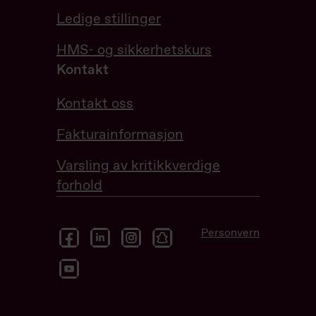
Ledige stillinger
HMS- og sikkerhetskurs
Kontakt
Kontakt oss
Fakturainformasjon
Varsling av kritikkverdige
forhold
facebook
linkedin
instagram
snapchat
Personvern
youtube