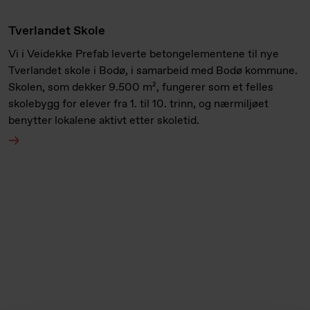
Tverlandet Skole
Vi i Veidekke Prefab leverte betongelementene til nye
Tverlandet skole i Bodø, i samarbeid med Bodø kommune.
Skolen, som dekker 9.500 m², fungerer som et felles
skolebygg for elever fra 1. til 10. trinn, og nærmiljøet
benytter lokalene aktivt etter skoletid.