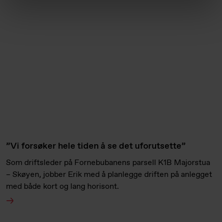
”Vi forsøker hele tiden å se det uforutsette”
Som driftsleder på Fornebubanens parsell K1B Majorstua
– Skøyen, jobber Erik med å planlegge driften på anlegget
med både kort og lang horisont.