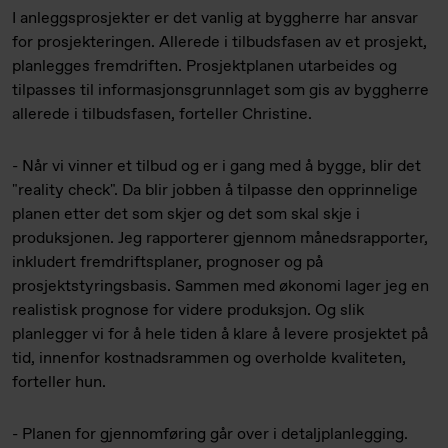
I anleggsprosjekter er det vanlig at byggherre har ansvar
for prosjekteringen. Allerede i tilbudsfasen av et prosjekt,
planlegges fremdriften. Prosjektplanen utarbeides og
tilpasses til informasjonsgrunnlaget som gis av byggherre
allerede i tilbudsfasen, forteller Christine.
- Når vi vinner et tilbud og er i gang med å bygge, blir det
"reality check". Da blir jobben å tilpasse den opprinnelige
planen etter det som skjer og det som skal skje i
produksjonen. Jeg rapporterer gjennom månedsrapporter,
inkludert fremdriftsplaner, prognoser og på
prosjektstyringsbasis. Sammen med økonomi lager jeg en
realistisk prognose for videre produksjon. Og slik
planlegger vi for å hele tiden å klare å levere prosjektet på
tid, innenfor kostnadsrammen og overholde kvaliteten,
forteller hun.
- Planen for gjennomføring går over i detaljplanlegging.