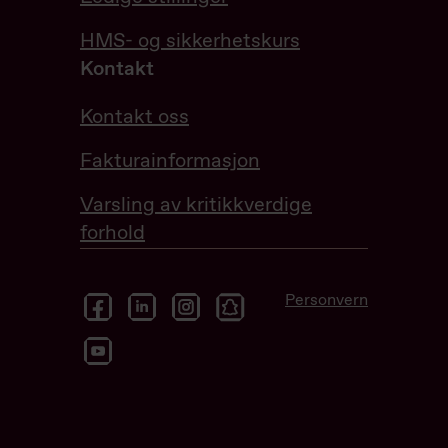
HMS- og sikkerhetskurs
Kontakt
Kontakt oss
Fakturainformasjon
Varsling av kritikkverdige
forhold
facebook
linkedin
instagram
snapchat
Personvern
youtube