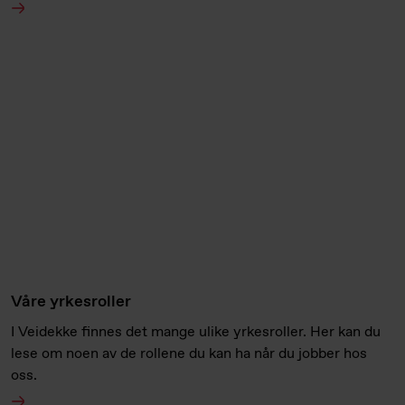
Våre yrkesroller
I Veidekke finnes det mange ulike yrkesroller. Her kan du
lese om noen av de rollene du kan ha når du jobber hos
oss.