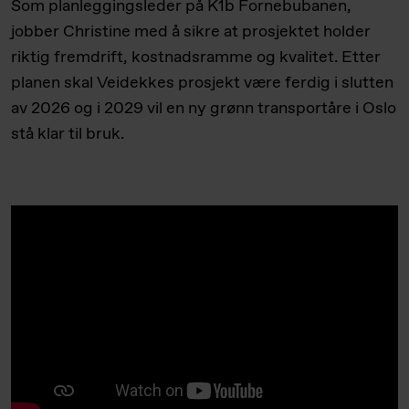
Som planleggingsleder på K1b Fornebubanen,
jobber Christine med å sikre at prosjektet holder
riktig fremdrift, kostnadsramme og kvalitet. Etter
planen skal Veidekkes prosjekt være ferdig i slutten
av 2026 og i 2029 vil en ny grønn transportåre i Oslo
stå klar til bruk.