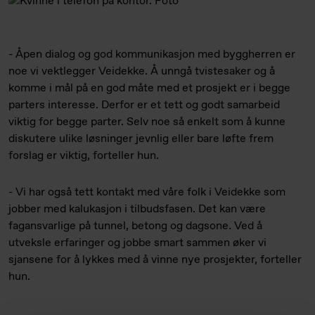
- Åpen dialog og god kommunikasjon med byggherren er
noe vi vektlegger Veidekke. Å unngå tvistesaker og å
komme i mål på en god måte med et prosjekt er i begge
parters interesse. Derfor er et tett og godt samarbeid
viktig for begge parter. Selv noe så enkelt som å kunne
diskutere ulike løsninger jevnlig eller bare løfte frem
forslag er viktig, forteller hun.
- Vi har også tett kontakt med våre folk i Veidekke som
jobber med kalukasjon i tilbudsfasen. Det kan være
fagansvarlige på tunnel, betong og dagsone. Ved å
utveksle erfaringer og jobbe smart sammen øker vi
sjansene for å lykkes med å vinne nye prosjekter, forteller
hun.