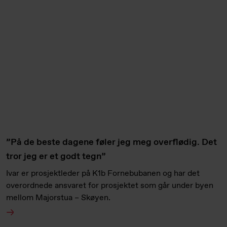
”På de beste dagene føler jeg meg overflødig. Det
tror jeg er et godt tegn”
Ivar er prosjektleder på K1b Fornebubanen og har det
overordnede ansvaret for prosjektet som går under byen
mellom Majorstua – Skøyen.