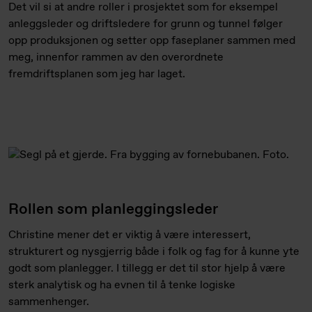
Det vil si at andre roller i prosjektet som for eksempel
anleggsleder og driftsledere for grunn og tunnel følger
opp produksjonen og setter opp faseplaner sammen med
meg, innenfor rammen av den overordnete
fremdriftsplanen som jeg har laget.
Rollen som planleggingsleder
Christine mener det er viktig å være interessert,
strukturert og nysgjerrig både i folk og fag for å kunne yte
godt som planlegger. I tillegg er det til stor hjelp å være
sterk analytisk og ha evnen til å tenke logiske
sammenhenger.