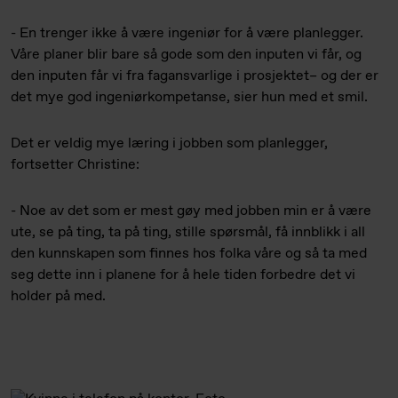
- En trenger ikke å være ingeniør for å være planlegger.
Våre planer blir bare så gode som den inputen vi får, og
den inputen får vi fra fagansvarlige i prosjektet– og der er
det mye god ingeniørkompetanse, sier hun med et smil.
Det er veldig mye læring i jobben som planlegger,
fortsetter Christine:
- Noe av det som er mest gøy med jobben min er å være
ute, se på ting, ta på ting, stille spørsmål, få innblikk i all
den kunnskapen som finnes hos folka våre og så ta med
seg dette inn i planene for å hele tiden forbedre det vi
holder på med.