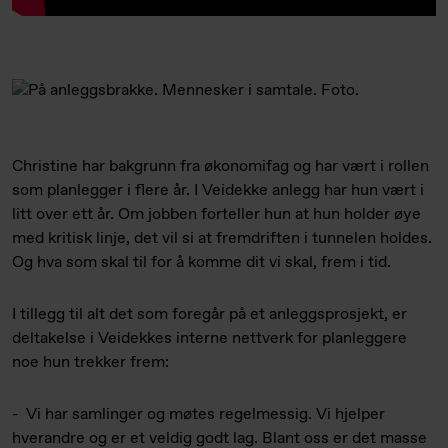
Christine har bakgrunn fra økonomifag og har vært i rollen
som planlegger i flere år. I Veidekke anlegg har hun vært i
litt over ett år. Om jobben forteller hun at hun holder øye
med kritisk linje, det vil si at fremdriften i tunnelen holdes.
Og hva som skal til for å komme dit vi skal, frem i tid.
I tillegg til alt det som foregår på et anleggsprosjekt, er
deltakelse i Veidekkes interne nettverk for planleggere
noe hun trekker frem:
- Vi har samlinger og møtes regelmessig. Vi hjelper
hverandre og er et veldig godt lag. Blant oss er det masse